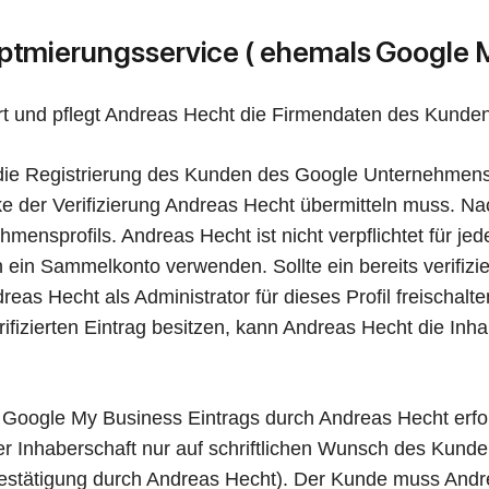
 Optmierungsservice ( ehemals Google 
rt und pflegt Andreas Hecht die Firmendaten des Kunden
e Registrierung des Kunden des Google Unternehmenspro
 der Verifizierung Andreas Hecht übermitteln muss. Nac
hmensprofils. Andreas Hecht ist nicht verpflichtet für j
ein Sammelkonto verwenden. Sollte ein bereits verifizi
as Hecht als Administrator für dieses Profil freischalte
fizierten Eintrag besitzen, kann Andreas Hecht die Inha
oogle My Business Eintrags durch Andreas Hecht erfolgt
 Inhaberschaft nur auf schriftlichen Wunsch des Kunden 
 Bestätigung durch Andreas Hecht). Der Kunde muss Andre