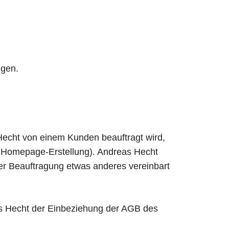
ngen.
cht von einem Kunden beauftragt wird,
er Homepage-Erstellung). Andreas Hecht
der Beauftragung etwas anderes vereinbart
s Hecht der Einbeziehung der AGB des