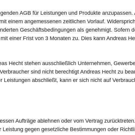
liegenden AGB für Leistungen und Produkte anzupassen.
mit einem angemessenen zeitlichen Vorlauf. Widersprich
eänderten Geschäftsbedingungen als genehmigt. Sofern de
it einer Frist von 3 Monaten zu. Dies kann Andreas He
as Hecht stehen ausschließlich Unternehmen, Gewerbet
. Verbraucher sind nicht berechtigt Andreas Hecht zu be
 Leistungen abschließt, kann er sich nicht auf Verbrauc
en Aufträge ablehnen oder vom Vertrag zurücktreten. D
Leistung gegen gesetzliche Bestimmungen oder Richtlin