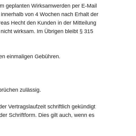
em geplanten Wirksamwerden per E-Mail
g innerhalb von 4 Wochen nach Erhalt der
dreas Hecht den Kunden in der Mitteilung
nicht wirksam. Im Übrigen bleibt § 315
den einmaligen Gebühren.
prüchen zulässig.
r Vertragslaufzeit schriftlich gekündigt
der Schriftform. Dies gilt auch, wenn es