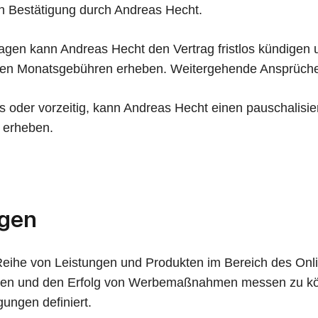
n Bestätigung durch Andreas Hecht.
gen kann Andreas Hecht den Vertrag fristlos kündigen 
enden Monatsgebühren erheben. Weitergehende Ansprüche
s oder vorzeitig, kann Andreas Hecht einen pauschalisie
 erheben.
ngen
Reihe von Leistungen und Produkten im Bereich des Onl
eren und den Erfolg von Werbemaßnahmen messen zu kö
ungen definiert.