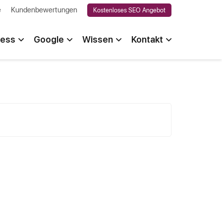
e
Kundenbewertungen
Kostenloses SEO Angebot
ess
Google
Wissen
Kontakt