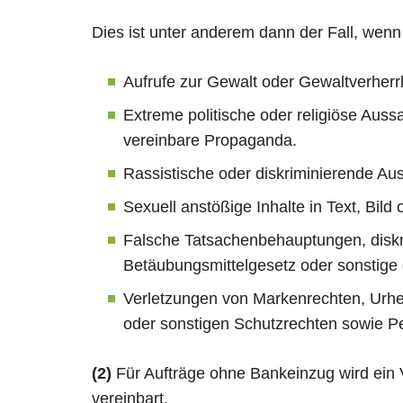
Dies ist unter anderem dann der Fall, wenn
Aufrufe zur Gewalt oder Gewaltverherr
Extreme politische oder religiöse Aus
vereinbare Propaganda.
Rassistische oder diskriminierende Au
Sexuell anstößige Inhalte in Text, Bild
Falsche Tatsachenbehauptungen, diskr
Betäubungsmittelgesetz oder sonstige
Verletzungen von Markenrechten, Urh
oder sonstigen Schutzrechten sowie Per
(2)
Für Aufträge ohne Bankeinzug wird ein V
vereinbart.