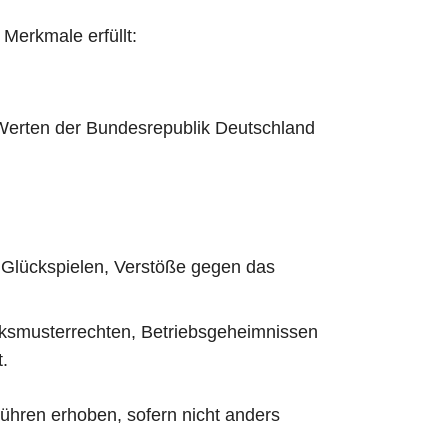
Merkmale erfüllt:
n Werten der Bundesrepublik Deutschland
 Glückspielen, Verstöße gegen das
ksmusterrechten, Betriebsgeheimnissen
.
bühren erhoben, sofern nicht anders