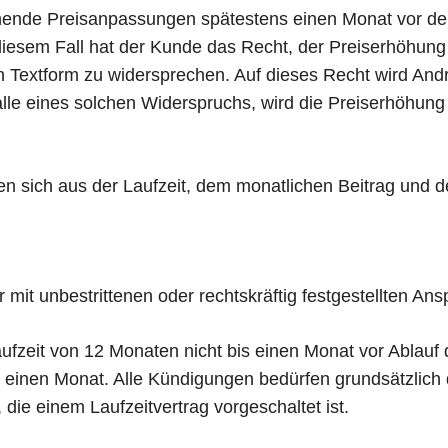
ende Preisanpassungen spätestens einen Monat vor d
In diesem Fall hat der Kunde das Recht, der Preiserhöhun
 in Textform zu widersprechen. Auf dieses Recht wird An
alle eines solchen Widerspruchs, wird die Preiserhöhung 
 sich aus der Laufzeit, dem monatlichen Beitrag und 
mit unbestrittenen oder rechtskräftig festgestellten Ans
ufzeit von 12 Monaten nicht bis einen Monat vor Ablauf de
um einen Monat. Alle Kündigungen bedürfen grundsätzlich 
die einem Laufzeitvertrag vorgeschaltet ist.