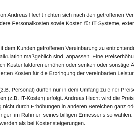
von Andreas Hecht richten sich nach den getroffenen Ver
ere Personalkosten sowie Kosten für IT-Systeme, extern
it dem Kunden getroffenen Vereinbarung zu entrichtend
kalkulation maßgeblich sind, anpassen. Eine Preiserhöh
ch Kostenfaktoren erhöhen oder senken oder sonstige Än
ten Kosten für die Erbringung der vereinbarten Leistu
(z.B. Personal) dürfen nur in dem Umfang zu einer Preis
en (z.B. IT-Kosten) erfolgt. Andreas Hecht wird die Prei
g nicht durch Erhöhungen in anderen Bereichen ganz od
sungen im Rahmen seines billigen Ermessens so wählen,
erden als bei Kostensteigerungen.