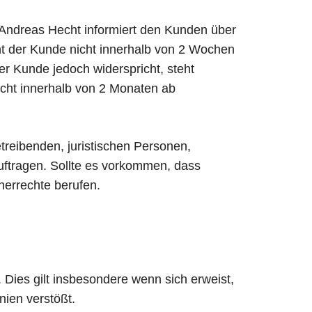
 Andreas Hecht informiert den Kunden über
t der Kunde nicht innerhalb von 2 Wochen
r Kunde jedoch widerspricht, steht
cht innerhalb von 2 Monaten ab
reibenden, juristischen Personen,
auftragen. Sollte es vorkommen, dass
herrechte berufen.
ies gilt insbesondere wenn sich erweist,
ien verstößt.