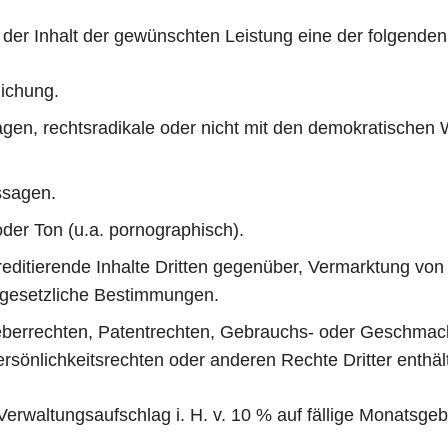
 der Inhalt der gewünschten Leistung eine der folgenden 
lichung.
sagen, rechtsradikale oder nicht mit den demokratische
ssagen.
 oder Ton (u.a. pornographisch).
editierende Inhalte Dritten gegenüber, Vermarktung von
 gesetzliche Bestimmungen.
eberrechten, Patentrechten, Gebrauchs- oder Geschmac
sönlichkeitsrechten oder anderen Rechte Dritter enthält
erwaltungsaufschlag i. H. v. 10 % auf fällige Monatsge