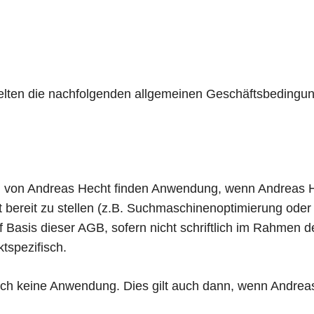
elten die nachfolgenden allgemeinen Geschäftsbedingu
 von Andreas Hecht finden Anwendung, wenn Andreas He
kt bereit zu stellen (z.B. Suchmaschinenoptimierung od
uf Basis dieser AGB, sofern nicht schriftlich im Rahmen 
tspezifisch.
ch keine Anwendung. Dies gilt auch dann, wenn Andrea