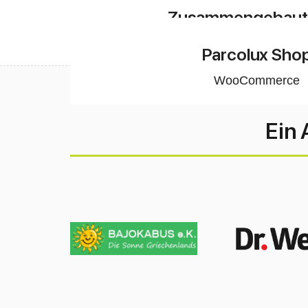
Entwicklung / Desi
Zusammengebaut
Entwicklung / Desi
Parcolux Sho
WooCommerce
Ein 