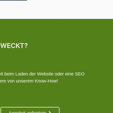
GEWECKT?
eit beim Laden der Website oder eine SEO
tiere von unserem Know-How!