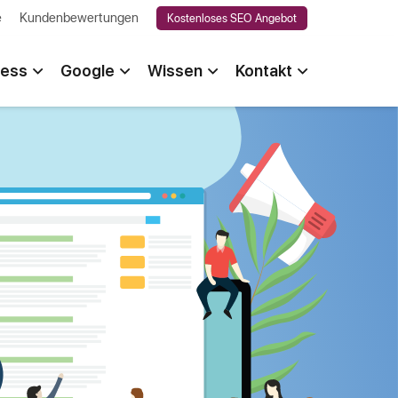
e
Kundenbewertungen
Kostenloses SEO Angebot
ess
Google
Wissen
Kontakt