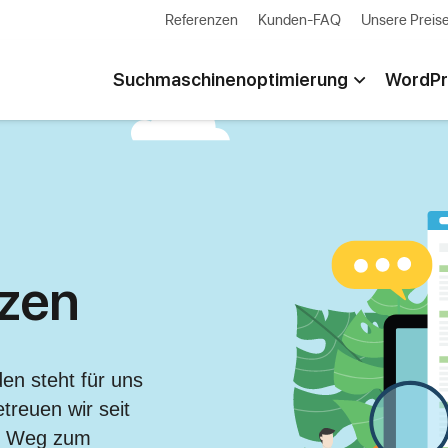
Referenzen
Kunden-FAQ
Unsere Preis
Suchmaschinenoptimierung
WordPr
zen
den steht für uns
treuen wir seit
em Weg zum