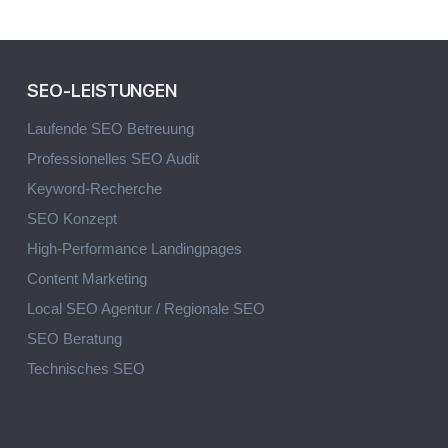
SEO-LEISTUNGEN
Laufende SEO Betreuung
Professionelles SEO Audit
Keyword-Recherche
SEO Konzept
High-Performance Landingpages
Content Marketing
Local SEO Agentur / Regionale SEO
SEO Beratung
Technisches SEO