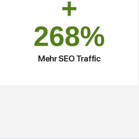
+
268
%
Mehr SEO Traffic