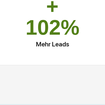
+
102
%
Mehr Leads