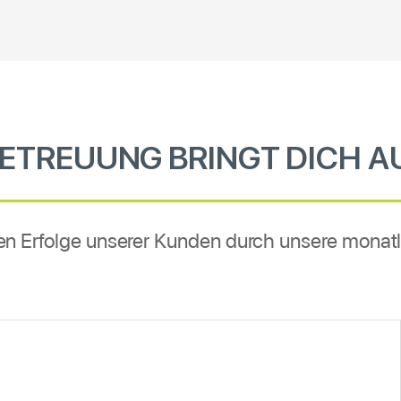
BETREUUNG BRINGT DICH A
hen Erfolge unserer Kunden durch unsere monat