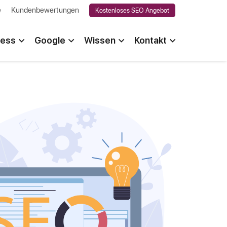
e
Kundenbewertungen
Kostenloses SEO Angebot
ess
Google
Wissen
Kontakt