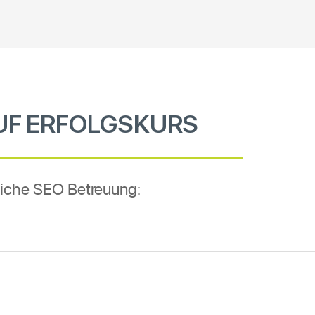
UF ERFOLGSKURS
liche SEO Betreuung: