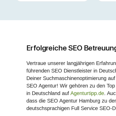
Erfolgreiche SEO Betreuun
Vertraue unserer langjährigen Erfahru
führenden SEO Dienstleister in Deutsc
Deiner Suchmaschinenoptimierung auf e
SEO Agentur! Wir gehören zu den To
in Deutschland auf
Agenturtipp.de
. Au
dass die SEO Agentur Hamburg zu den
deutschsprachigen Full Service SEO-Di