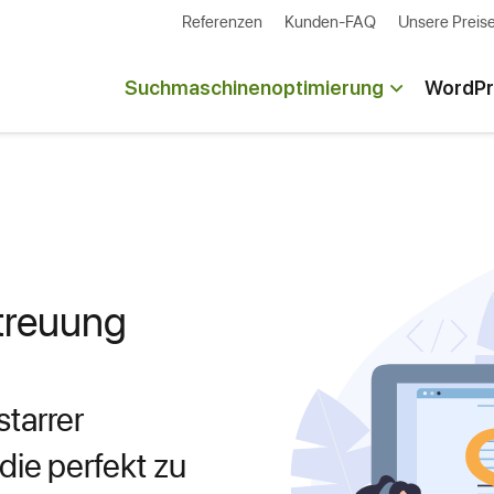
Referenzen
Kunden-FAQ
Unsere Preis
Suchmaschinenoptimierung
WordPr
treuung
starrer
ie perfekt zu