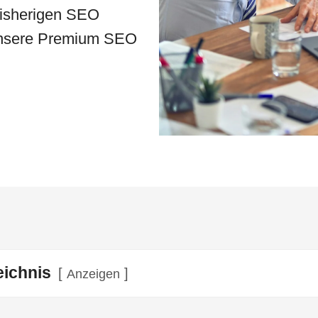
bisherigen SEO
 unsere Premium SEO
eichnis
Anzeigen