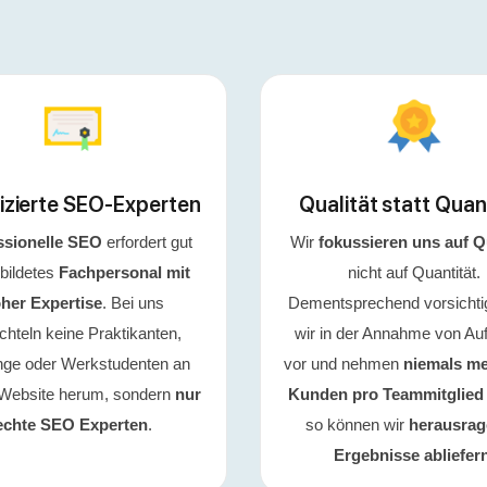
fizierte SEO-Experten
Qualität statt Quan
ssionelle SEO
erfordert gut
Wir
fokussieren uns auf Q
bildetes
Fachpersonal mit
nicht auf Quantität.
her Expertise
. Bei uns
Dementsprechend vorsichti
chteln keine Praktikanten,
wir in der Annahme von Au
inge oder Werkstudenten an
vor und nehmen
niemals me
 Website herum, sondern
nur
Kunden pro Teammitglied
echte SEO Experten
.
so können wir
herausra
Ergebnisse abliefer