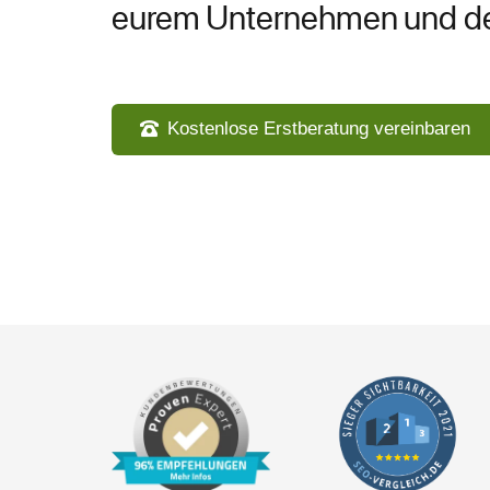
eurem Unternehmen und de
Kostenlose Erstberatung vereinbaren