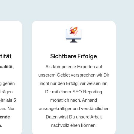
tität
Sichtbare Erfolge
ualität
,
Als kompetente Experten auf
unserem Gebiet versprechen wir Dir
g gehen
nicht nur den Erfolg, wir weisen ihn
fträgen
Dir mit einem SEO Reporting
hr als 5
monatlich nach. Anhand
an. Nur
aussagekräftiger und verständlicher
gende
Daten wirst Du unsere Arbeit
n
.
nachvollziehen können.