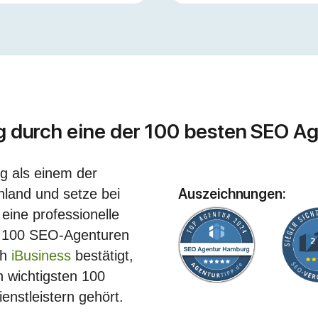
g durch eine der 100 besten SEO A
ng als einem der
Auszeichnungen:
hland und setze bei
ine professionelle
p 100 SEO-Agenturen
ch
iBusiness
bestätigt,
 wichtigsten 100
enstleistern gehört.