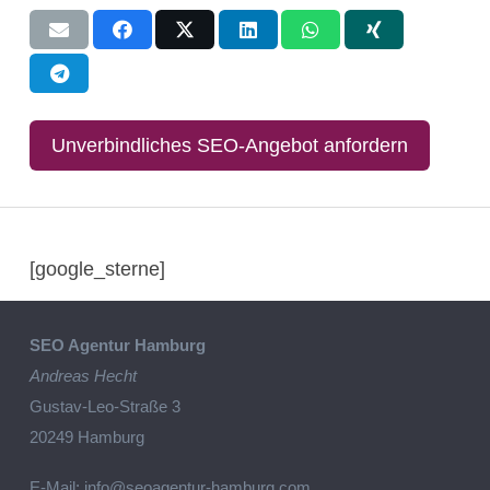
Unverbindliches SEO-Angebot anfordern
[google_sterne]
SEO Agentur Hamburg
Andreas Hecht
Gustav-Leo-Straße 3
20249 Hamburg
E-Mail:
info@seoagentur-hamburg.com