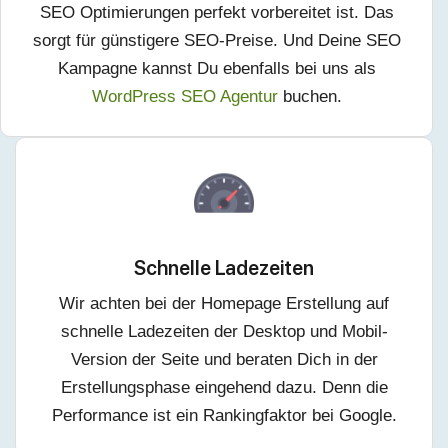
SEO Optimierungen perfekt vorbereitet ist. Das
sorgt für günstigere SEO-Preise. Und Deine SEO
Kampagne kannst Du ebenfalls bei uns als
WordPress SEO Agentur
buchen.
Schnelle Ladezeiten
Wir achten bei der Homepage Erstellung auf
schnelle Ladezeiten der Desktop und Mobil-
Version der Seite und beraten Dich in der
Erstellungsphase eingehend dazu. Denn die
Performance ist ein Rankingfaktor bei Google.