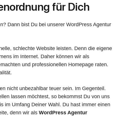
enordnung für Dich
sen? Dann bist Du bei unserer WordPress Agentur
nelle, schlechte Website leisten. Denn die eigene
hmens im Internet. Daher können wir als
gemachten und professionellen Homepage raten.
lität.
 nicht unbezahlbar teuer sein. Im Gegenteil.
ellen lassen möchtest, so bekommst Du von uns
eis im Umfang Deiner Wahl. Du hast immer einen
te, denn wir als
WordPress Agentur