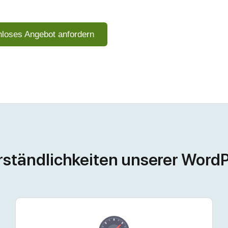
nloses Angebot anfordern
erständlichkeiten unserer WordP