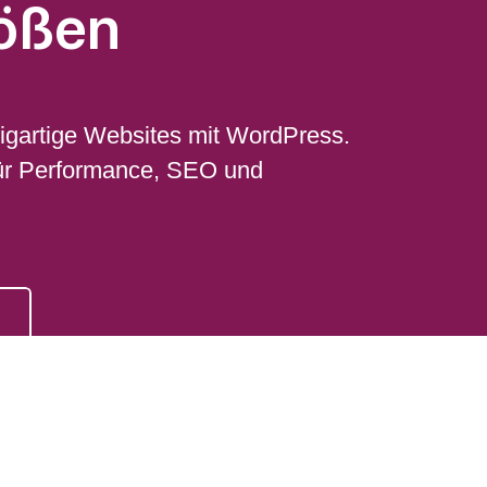
rößen
zigartige Websites mit WordPress.
 für Performance, SEO und