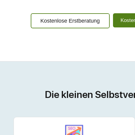
Koste
Kostenlose Erstberatung
Die kleinen Selbstv