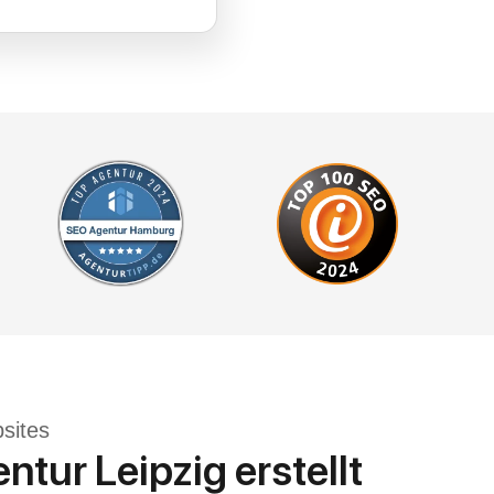
sites
tur Leipzig erstellt