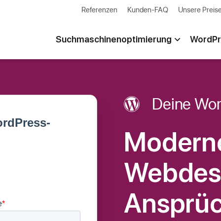
Referenzen
Kunden-FAQ
Unsere Preis
Suchmaschinenoptimierung
WordPr
Deine Wor
Modern
Webdesi
Ansprüc