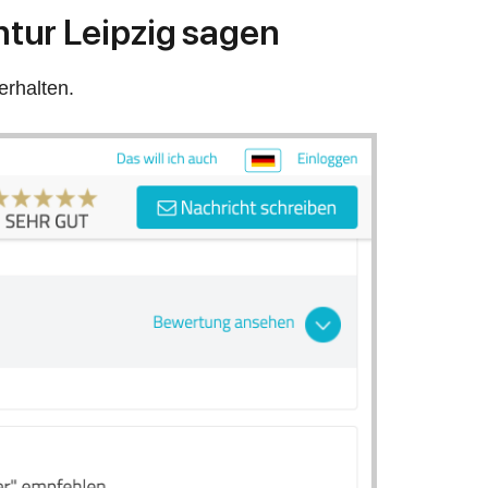
tur Leipzig sagen
erhalten.